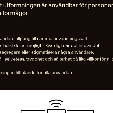
tt utformningen är användbar för persone
e förmågor.
vändare tillgång till samma användningssätt.
ärhelst det är möjligt, likvärdigt när det inte är det.
 segregera eller stigmatisera några användare.
ll sekretess, trygghet och säkerhet på lika villkor för all
.
ingen tilltalande för alla användare.