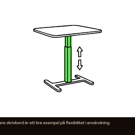
ra skrivbord är ett bra exempel på flexibilitet i användning.