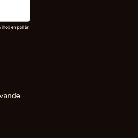
 ihop en pall är
ivande