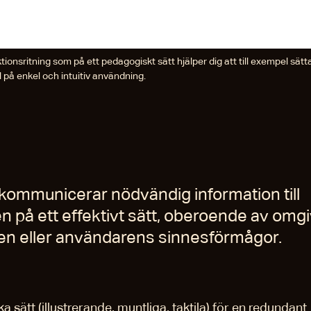
tionsritning som på ett pedagogiskt sätt hjälper dig att till exempel sätta
 på enkel och intuitiv användning.
kommunicerar nödvändig information till
 på ett effektivt sätt, oberoende av omg
en eller användarens sinnesförmågor.
a sätt (illustrerande, muntliga, taktila) för en redundant