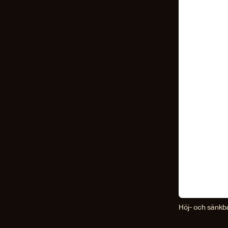
Höj- och sänkba