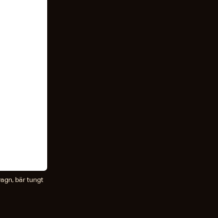
agn, bär tungt