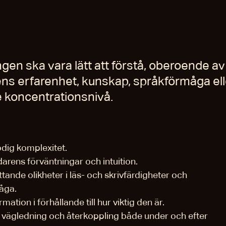
en ska vara lätt att förstå, oberoende av
ns erfarenhet, kunskap, språkförmåga ell
 koncentrationsnivå.
dig komplexitet.
darens förväntningar och intuition.
ttande olikheter i läs- och skrivfärdigheter och
åga.
mation i förhållande till hur viktig den är.
v vägledning och återkoppling både under och efter