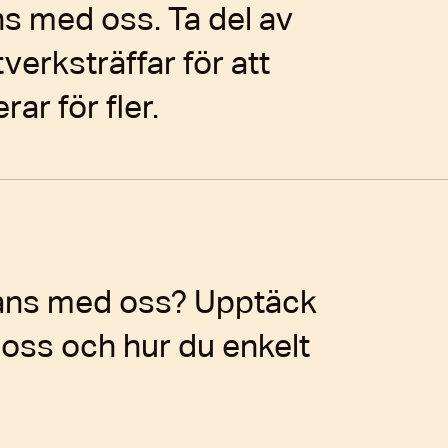
s med oss. Ta del av
tverksträffar för att
ar för fler.
mmans med oss? Upptäck
 oss och hur du enkelt