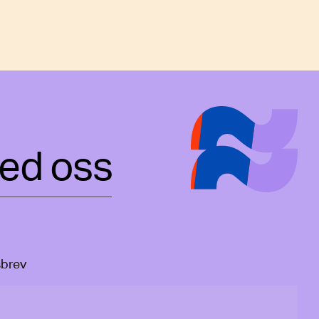
ed oss
sbrev