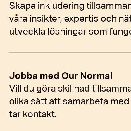
Skapa inkludering tillsamman
våra insikter, expertis och nä
utveckla lösningar som funger
Jobba med Our Normal
Vill du göra skillnad tillsa
olika sätt att samarbeta med
tar kontakt.