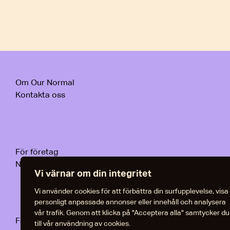
Om Our Normal
Kontakta oss
För företag
Nyheter och artiklar
Vi värnar om din integritet
Vi använder cookies för att förbättra din surfupplevelse, visa
personligt anpassade annonser eller innehåll och analysera
vår trafik. Genom att klicka på "Acceptera alla" samtycker du
Facebook
till vår användning av cookies.