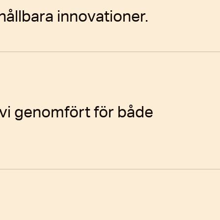
hållbara innovationer.
vi genomfört för både