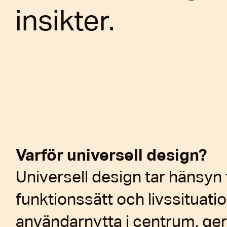
insikter.
Varför universell design?
Universell design tar hänsyn 
funktionssätt och livssituatio
användarnytta i centrum, ge