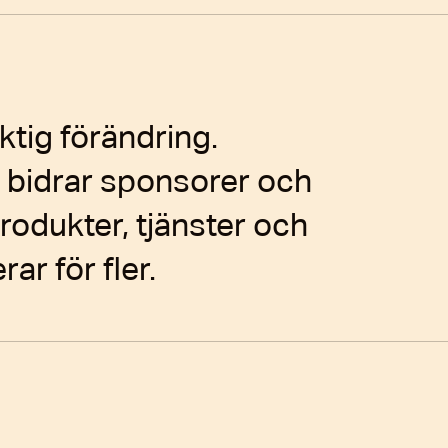
ktig förändring.
 bidrar sponsorer och
produkter, tjänster och
r för fler.