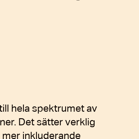
till hela spektrumet av
ner. Det sätter verklig
r mer inkluderande