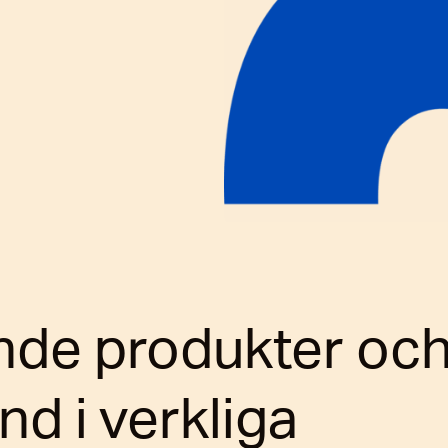
nde produkter oc
nd i verkliga